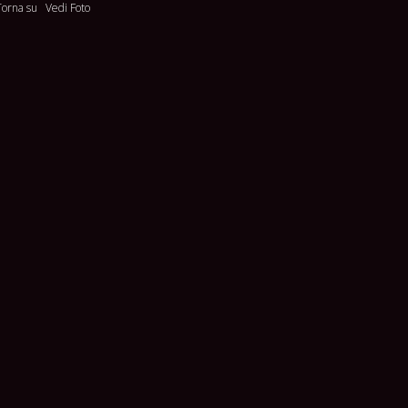
Torna su
Vedi Foto